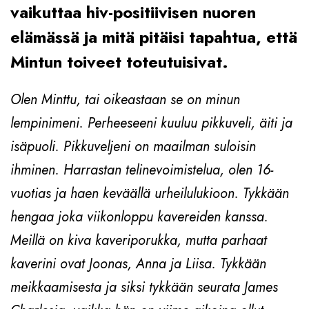
vaikuttaa hiv-positiivisen nuoren
elämässä ja mitä pitäisi tapahtua, että
Mintun toiveet toteutuisivat.
Olen Minttu, tai oikeastaan se on minun
lempinimeni. Perheeseeni kuuluu pikkuveli, äiti ja
isäpuoli. Pikkuveljeni on maailman suloisin
ihminen. Harrastan telinevoimistelua, olen 16-
vuotias ja haen keväällä urheilulukioon. Tykkään
hengaa joka viikonloppu kavereiden kanssa.
Meillä on kiva kaveriporukka, mutta parhaat
kaverini ovat Joonas, Anna ja Liisa. Tykkään
meikkaamisesta ja siksi tykkään seurata James