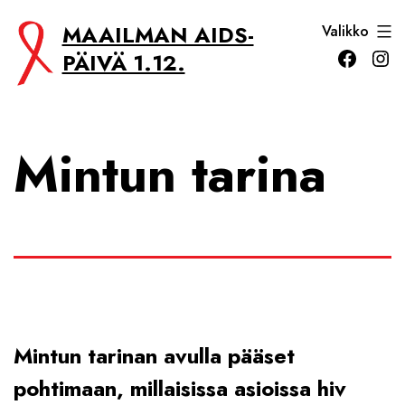
Siirry
MAAILMAN AIDS-
Valikko
sisältöön
Facebo
In
PÄIVÄ 1.12.
Mintun tarina
Mintun tarinan avulla pääset
pohtimaan, millaisissa asioissa hiv