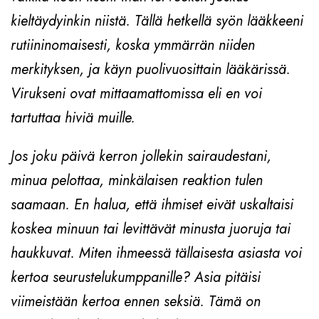
kieltäydyinkin niistä. Tällä hetkellä syön lääkkeeni
rutiininomaisesti, koska ymmärrän niiden
merkityksen, ja käyn puolivuosittain lääkärissä.
Virukseni ovat mittaamattomissa eli en voi
tartuttaa hiviä muille.
Jos joku päivä kerron jollekin sairaudestani,
minua pelottaa, minkälaisen reaktion tulen
saamaan. En halua, että ihmiset eivät uskaltaisi
koskea minuun tai levittävät minusta juoruja tai
haukkuvat. Miten ihmeessä tällaisesta asiasta voi
kertoa seurustelukumppanille? Asia pitäisi
viimeistään kertoa ennen seksiä. Tämä on