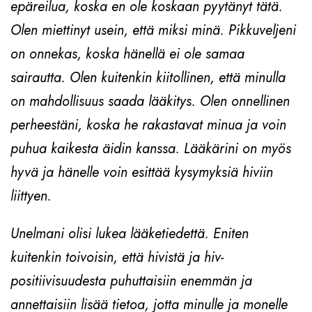
epäreilua, koska en ole koskaan pyytänyt tätä.
Olen miettinyt usein, että miksi minä. Pikkuveljeni
on onnekas, koska hänellä ei ole samaa
sairautta. Olen kuitenkin kiitollinen, että minulla
on mahdollisuus saada lääkitys. Olen onnellinen
perheestäni, koska he rakastavat minua ja voin
puhua kaikesta äidin kanssa. Lääkärini on myös
hyvä ja hänelle voin esittää kysymyksiä hiviin
liittyen.
Unelmani olisi lukea lääketiedettä. Eniten
kuitenkin toivoisin, että hivistä ja hiv-
positiivisuudesta puhuttaisiin enemmän ja
annettaisiin lisää tietoa, jotta minulle ja monelle