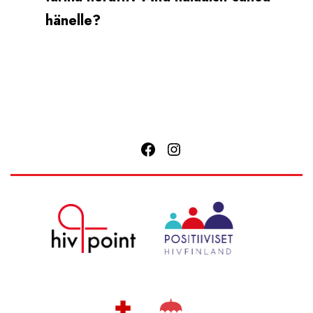
hänelle?
Facebook
Instagram