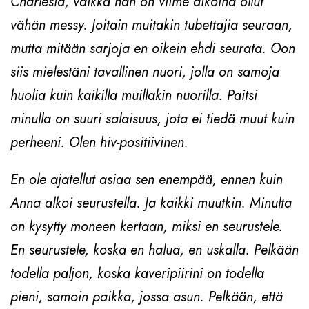
Charlesia, vaikka hän on viime aikoina ollut
vähän messy. Joitain muitakin tubettajia seuraan,
mutta mitään sarjoja en oikein ehdi seurata. Oon
siis mielestäni tavallinen nuori, jolla on samoja
huolia kuin kaikilla muillakin nuorilla. Paitsi
minulla on suuri salaisuus, jota ei tiedä muut kuin
perheeni. Olen hiv-positiivinen.
En ole ajatellut asiaa sen enempää, ennen kuin
Anna alkoi seurustella. Ja kaikki muutkin. Minulta
on kysytty moneen kertaan, miksi en seurustele.
En seurustele, koska en halua, en uskalla. Pelkään
todella paljon, koska kaveripiirini on todella
pieni, samoin paikka, jossa asun. Pelkään, että