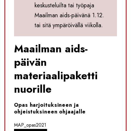
keskusteluilta tai työpaja
Maailman aids-päivänä 1.12.
tai sitä ympäröivällä viikolla.
Maailman aids-
päivän
materiaalipaketti
nuorille
Opas harjoituksineen ja
ohjeistuksineen ohjaajalle
MAP_opas2021