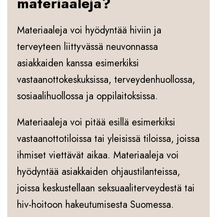
materiaaleja
?
Materiaaleja voi hyödyntää hiviin ja
terveyteen liittyvässä neuvonnassa
asiakkaiden kanssa esimerkiksi
vastaanottokeskuksissa, terveydenhuollossa,
sosiaalihuollossa ja oppilaitoksissa.
Materiaaleja voi pitää esillä esimerkiksi
vastaanottotiloissa tai yleisissä tiloissa, joissa
ihmiset viettävät aikaa. Materiaaleja voi
hyödyntää asiakkaiden ohjaustilanteissa,
joissa keskustellaan seksuaaliterveydestä tai
hiv-hoitoon hakeutumisesta Suomessa.