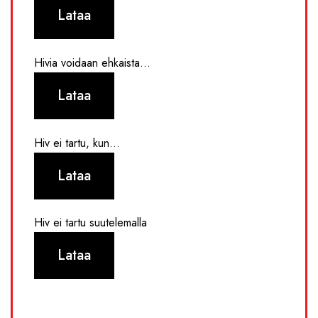
Lataa
Hivia voidaan ehkaista...
Lataa
Hiv ei tartu, kun...
Lataa
Hiv ei tartu suutelemalla
Lataa