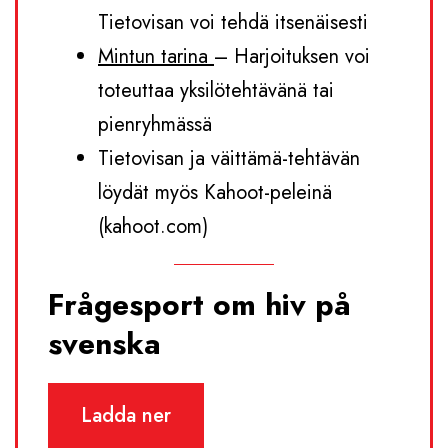
Tietovisan voi tehdä itsenäisesti
Mintun tarina
– Harjoituksen voi
toteuttaa yksilötehtävänä tai
pienryhmässä
Tietovisan ja väittämä-tehtävän
löydät myös Kahoot-peleinä
(kahoot.com)
Frågesport om hiv på
svenska
Ladda ner