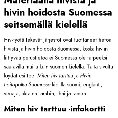
Materiaalia hivistä ja
hivin hoidosta Suomessa
seitsemällä kielellä
Hiv-työtä tekevät järjestöt ovat tuottaneet tietoa
hivistä ja hivin hoidosta Suomessa, koska hiviin
liittyvää perustietoa ei Suomessa ole tarpeeksi
saatavilla muilla kuin suomen kielellä. Tältä sivulta
löydät esitteet
Miten hiv tarttuu
ja
Hivin
hoitopolku Suomessa
kielillä suomi, englanti,
venäjä, ukraina, arabia, thai ja ranska.
Miten hiv tarttuu -infokortti