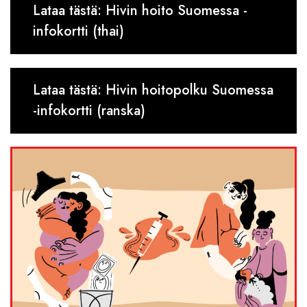
Lataa tästä: Hivin hoito Suomessa -
infokortti (thai)
Lataa tästä: Hivin hoitopolku Suomessa
-infokortti (ranska)