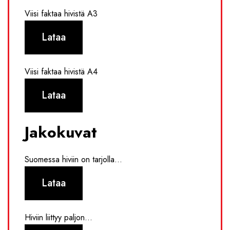
Viisi faktaa hivistä A3
Lataa
Viisi faktaa hivistä A4
Lataa
Jakokuvat
Suomessa hiviin on tarjolla...
Lataa
Hiviin liittyy paljon...