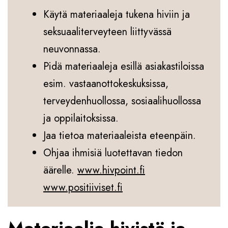
Käytä materiaaleja tukena hiviin ja
seksuaaliterveyteen liittyvässä
neuvonnassa.
Pidä materiaaleja esillä asiakastiloissa
esim. vastaanottokeskuksissa,
terveydenhuollossa, sosiaalihuollossa
ja oppilaitoksissa.
Jaa tietoa materiaaleista eteenpäin.
Ohjaa ihmisiä luotettavan tiedon
äärelle.
www.hivpoint.fi
www.positiiviset.fi