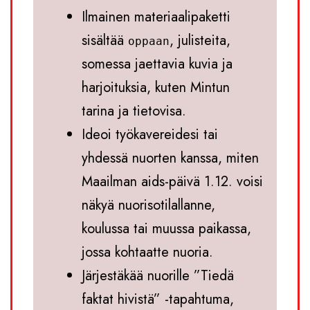
Ilmainen materiaalipaketti
sisältää
, julisteita,
oppaan
somessa jaettavia kuvia ja
harjoituksia, kuten Mintun
tarina ja tietovisa.
Ideoi työkavereidesi tai
yhdessä nuorten kanssa, miten
Maailman aids-päivä 1.12. voisi
näkyä nuorisotilallanne,
koulussa tai muussa paikassa,
jossa kohtaatte nuoria.
Järjestäkää nuorille ”Tiedä
faktat hivistä” -tapahtuma,