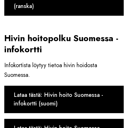
(ranska)
Hivin hoitopolku Suomessa -
infokortti
Infokortista löytyy tietoa hivin hoidosta
Suomessa.
Lataa tästä: Hivin hoito Suomessa -
infokortti (suomi)